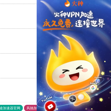
支持
[0]
反对
[0]
支持
[0]
反对
[0]
支持
[0]
反对
[0]
途加速器官网
风驰加速器
旋风加速器