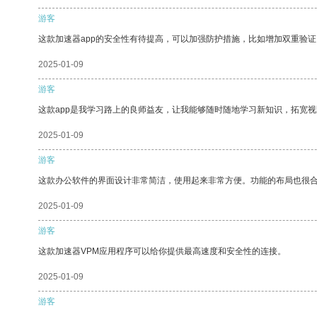
游客
这款加速器app的安全性有待提高，可以加强防护措施，比如增加双重验证
2025-01-09
游客
这款app是我学习路上的良师益友，让我能够随时随地学习新知识，拓宽视
2025-01-09
游客
这款办公软件的界面设计非常简洁，使用起来非常方便。功能的布局也很
2025-01-09
游客
这款加速器VPM应用程序可以给你提供最高速度和安全性的连接。
2025-01-09
游客