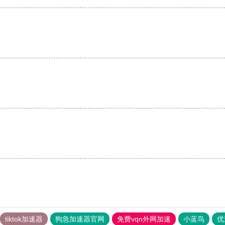
tiktok加速器
狗急加速器官网
免费vqn外网加速
小蓝鸟
优