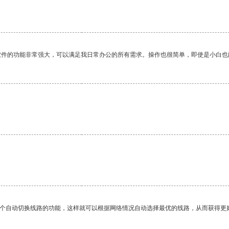
软件的功能非常强大，可以满足我日常办公的所有需求。操作也很简单，即使是小白也
一个自动切换线路的功能，这样就可以根据网络情况自动选择最优的线路，从而获得更