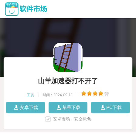
山羊加速器打不开了
工具
|
时间：2024-09-11
|
安卓下载
苹果下载
PC下载
安卓市场，安全绿色