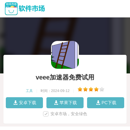
veee加速器免费试用
工具
|
时间：2024-09-12
|
安卓下载
苹果下载
PC下载
安卓市场，安全绿色