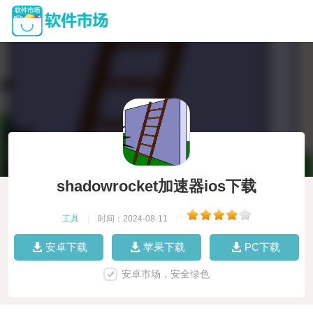
shadowrocket加速器ios下载
工具
|
时间：2024-08-11
|
安卓下载
苹果下载
PC下载
安卓市场，安全绿色