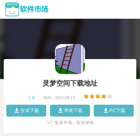
灵梦空间下载地址
工具
|
时间：2024-08-23
|
安卓下载
苹果下载
PC下载
安卓市场，安全绿色