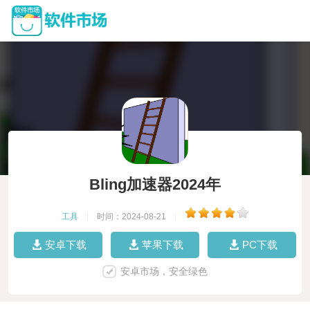
Bling加速器2024年
工具
|
时间：2024-08-21
|
安卓下载
苹果下载
PC下载
安卓市场，安全绿色