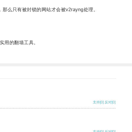
么只有被封锁的网站才会被v2rayng处理。
常实用的翻墙工具。
支持
[0]
反对
[0]
支持
[0]
反对
[0]