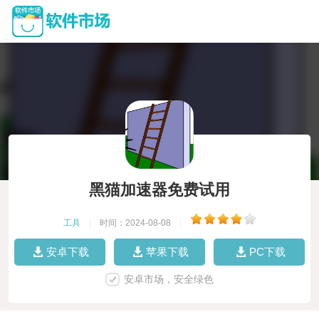
黑猫加速器免费试用
工具
|
时间：2024-08-08
|
安卓下载
苹果下载
PC下载
安卓市场，安全绿色