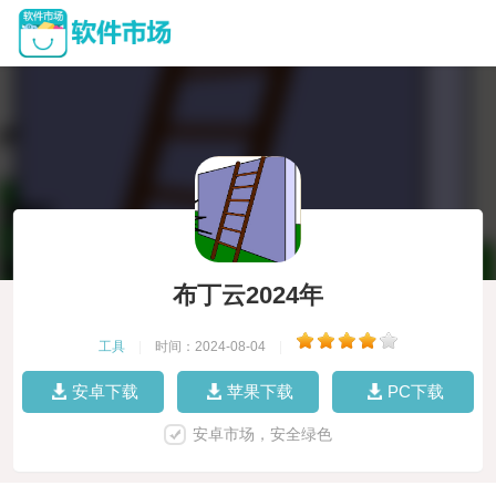
布丁云2024年
工具
|
时间：2024-08-04
|
安卓下载
苹果下载
PC下载
安卓市场，安全绿色