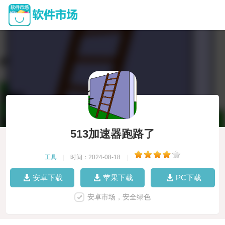
513加速器跑路了
工具
|
时间：2024-08-18
|
安卓下载
苹果下载
PC下载
安卓市场，安全绿色