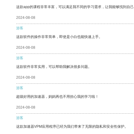
这款app的课程非常丰富，可以满足我不同的学习需求，让我能够找到自
2024-08-08
游客
这款软件的操作非常简单，即使是小白也能快速上手。
2024-08-08
游客
这款软件非常实用，可以帮助我解决很多问题。
2024-08-08
游客
超级好用的加速器，妈妈再也不用担心我的学习啦！
2024-08-08
游客
这款加速器VPM应用程序已经为我们带来了无限的隐私和安全性保护。