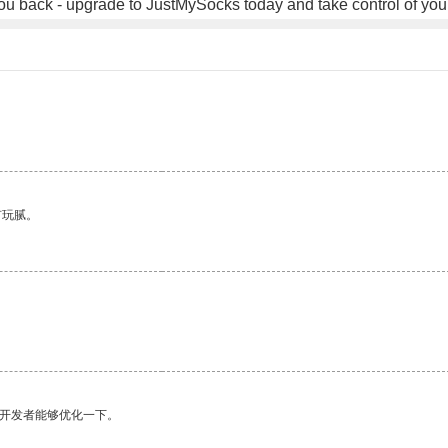
ld you back - upgrade to JustMySocks today and take control of yo
。
有玩腻。
望开发者能够优化一下。