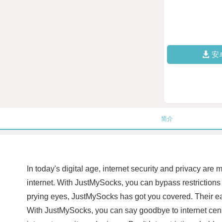
安
简介
In today's digital age, internet security and privacy are
internet. With JustMySocks, you can bypass restrictions
prying eyes, JustMySocks has got you covered. Their eas
With JustMySocks, you can say goodbye to internet censo