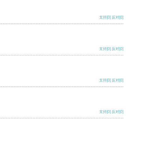
支持
[0]
反对
[0]
支持
[0]
反对
[0]
支持
[0]
反对
[0]
支持
[0]
反对
[0]