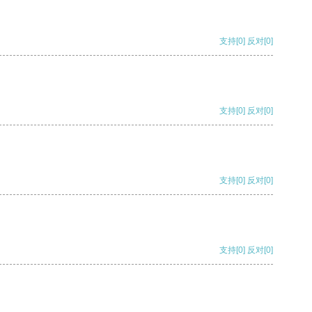
支持
[0]
反对
[0]
支持
[0]
反对
[0]
支持
[0]
反对
[0]
支持
[0]
反对
[0]