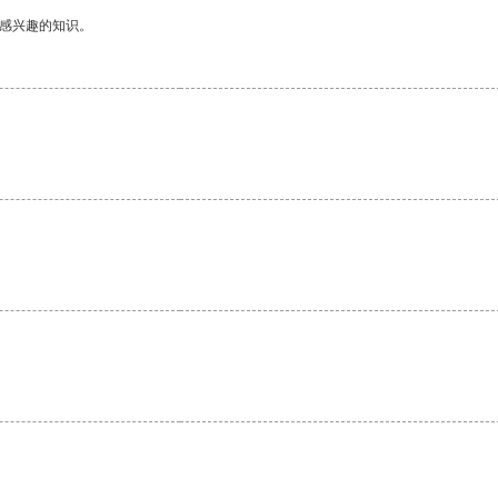
己感兴趣的知识。