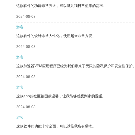
这款软件的功能非常强大，可以满足我日常使用的需求。
2024-08-08
游客
这款软件的设计非常人性化，使用起来非常方便。
2024-08-08
游客
这款加速器VPM应用程序已经为我们带来了无限的隐私保护和安全性保护
2024-08-08
游客
这款app的社区氛围很温馨，让我能够感受到家的温暖。
2024-08-08
游客
这款软件的功能非常全面，可以满足我所有需求。