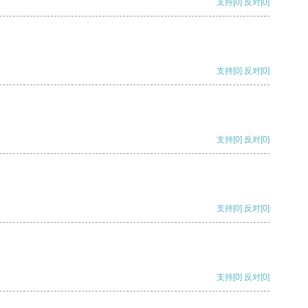
支持
[0]
反对
[0]
支持
[0]
反对
[0]
支持
[0]
反对
[0]
支持
[0]
反对
[0]
支持
[0]
反对
[0]